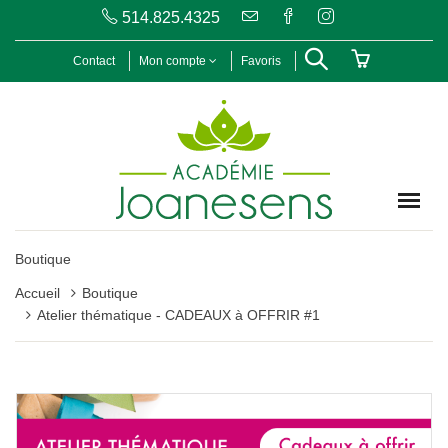
514.825.4325
Contact
Mon compte
Favoris
Boutique
Accueil
Boutique
Atelier thématique - CADEAUX à OFFRIR #1