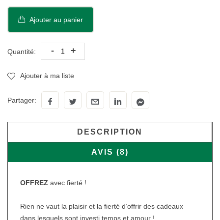
Ajouter au panier
-
+
Quantité:
Ajouter à ma liste
Partager:
DESCRIPTION
AVIS (8)
OFFREZ
avec fierté !
Rien ne vaut la plaisir et la fierté d’offrir des cadeaux
dans lesquels sont investi temps et amour !