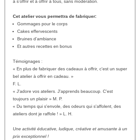
à s’offrir et à offrir à tous, sans modération.
Cet atelier vous permettra de fabriquer:
Gommages pour le corps
Cakes effervescents
Bruines d’ambiance
Et autres recettes en bonus
Témoignages :
« En plus de fabriquer des cadeaux à offrir, c'est un super
bel atelier à offrir en cadeau. »
F. L.
« J'adore vos ateliers. J'apprends beaucoup. C'est
toujours un plaisir » M. P.
« Du temps qui s'envole, des odeurs qui s'affolent, des
ateliers dont je raffole ! » L. H.
Une activité éducative, ludique, créative et amusante à un
prix exceptionnel !