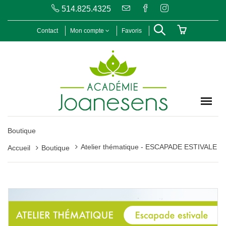
514.825.4325
Contact
Mon compte
Favoris
Boutique
Atelier thématique - ESCAPADE ESTIVALE
Accueil
Boutique