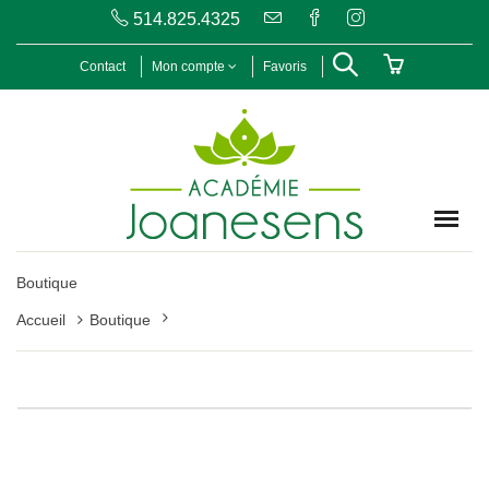
514.825.4325
Contact
Mon compte
Favoris
Boutique
Accueil
Boutique