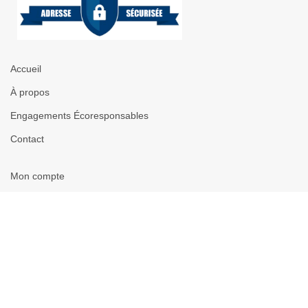
Accueil
À propos
Engagements Écoresponsables
Contact
Mon compte
Favoris
Politique de confidentialité
Mentions légales
Créé avec passion par
Conception Daniel