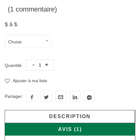
(1 commentaire)
$ à $
Choisir
-
+
Quantité:
Ajouter à ma liste
Partager:
DESCRIPTION
AVIS (1)